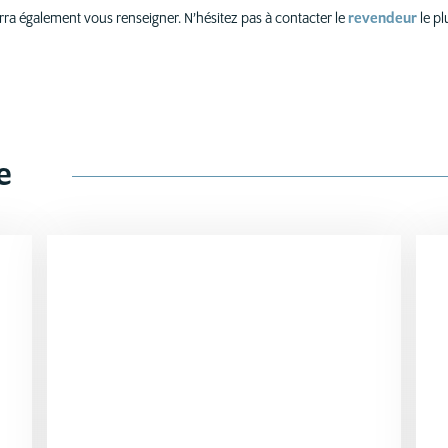
rra également vous renseigner. N’hésitez pas à contacter le
revendeur
le p
e