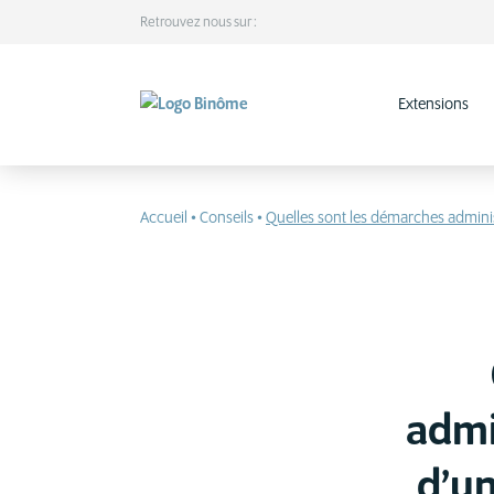
Retrouvez nous sur :
Extensions
Accueil
•
Conseils
•
Quelles sont les démarches adminis
admi
d’un