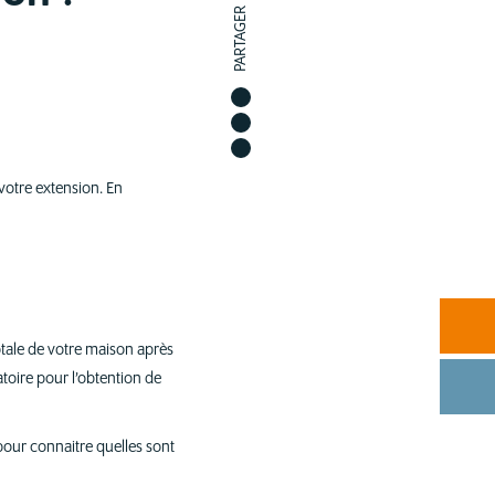
PARTAGER
 votre extension. En
otale de votre maison après
atoire pour l’obtention de
our connaitre quelles sont