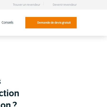
Trouver un revendeur
Devenir revendeur
Conseils
Demande de devis gratuit
s
ction
ion ?