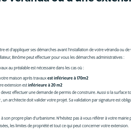
itre et d’appliquer ses démarches avant l’installation de votre véranda ou de
allateur, Binôme peut effectuer pour vous les démarches administratives :
aux au préalable est nécessaire dans les cas où :
 votre maison après travaux
est inférieure à 170m2
re extension est
inférieure à 20 m2
s devez effectuer une demande de permis de construire. Aussi si la surface t
, un architecte doit valider votre projet. Sa validation par signature est oblig
son propre plan d’urbanisme. N’hésitez pas à vous référer à votre mairie p
isées, les limites de propriété et tout ce qui peut concerner votre extension.