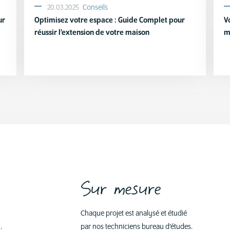
20.03.2025
Conseils
ur
Optimisez votre espace : Guide Complet pour
V
réussir l’extension de votre maison
m
Sur mesure
Chaque projet est analysé et étudié
.
par nos techniciens bureau d’études.