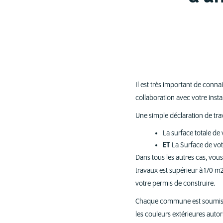
Il est très important de conna
collaboration avec votre inst
Une simple déclaration de trav
La surface totale de
ET
La Surface de vot
Dans tous les autres cas, vou
travaux est supérieur à 170 m2 
votre permis de construire.
Chaque commune est soumis à 
les couleurs extérieures autor