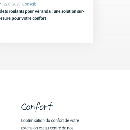
22.01.2025
Conseils
olets roulants pour véranda : une solution sur-
esure pour votre confort
Confort
L’optimisation du confort de votre
extension est au centre de nos