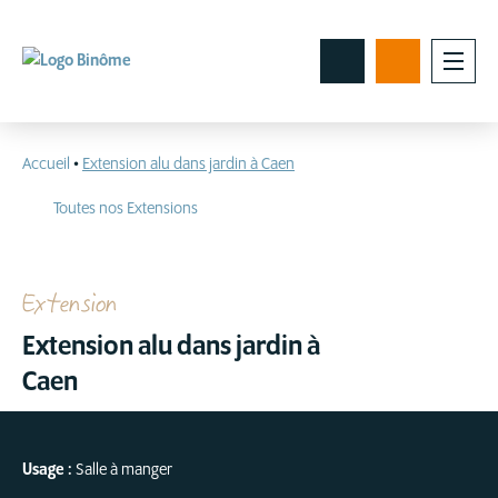
Accueil
•
Extension alu dans jardin à Caen
Toutes nos Extensions
Extension
Extension alu dans jardin à
Caen
Usage :
Salle à manger