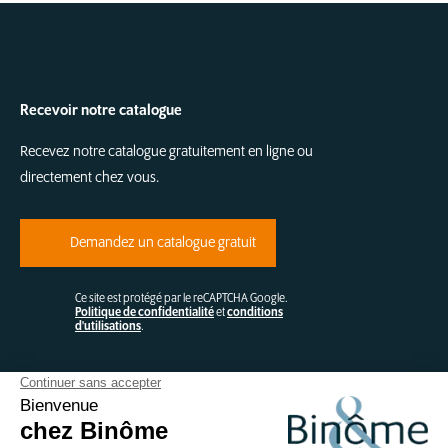
Recevoir notre catalogue
Recevez notre catalogue gratuitement en ligne ou
directement chez vous.
Demandez un catalogue gratuit
Ce site est protégé par le reCAPTCHA Google.
Politique de confidentialité
et
conditions
d'utilisations
.
Contactez-nous
Binôme