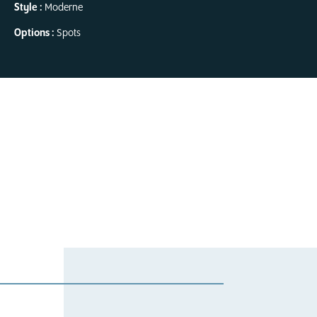
Style :
Moderne
Options :
Spots