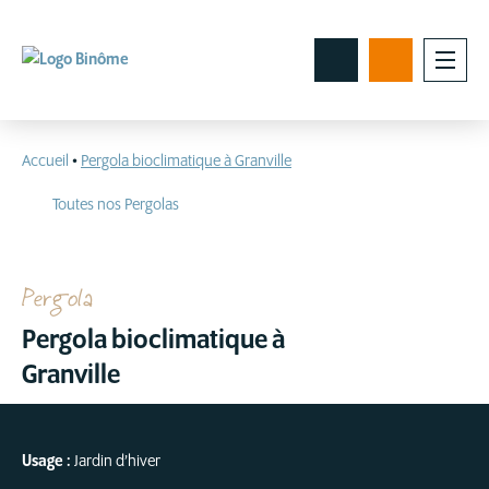
Accueil
•
Pergola bioclimatique à Granville
Toutes nos Pergolas
Pergola
Pergola bioclimatique à
Granville
Usage :
Jardin d’hiver