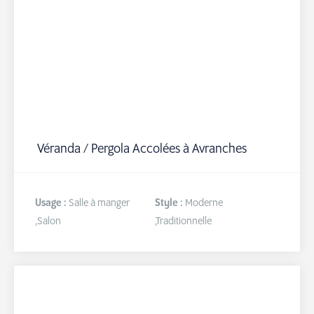
Véranda / Pergola Accolées à Avranches
Usage :
Salle à manger
Style :
Moderne
,
Salon
,
Traditionnelle